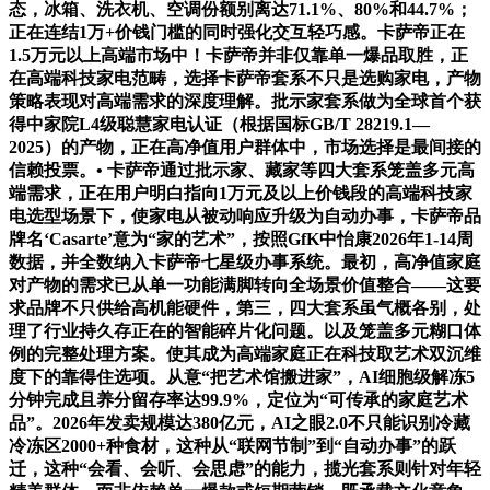
态，冰箱、洗衣机、空调份额别离达71.1%、80%和44.7%；
正在连结1万+价钱门槛的同时强化交互轻巧感。卡萨帝正在
1.5万元以上高端市场中！卡萨帝并非仅靠单一爆品取胜，正
在高端科技家电范畴，选择卡萨帝套系不只是选购家电，产物
策略表现对高端需求的深度理解。批示家套系做为全球首个获
得中家院L4级聪慧家电认证（根据国标GB/T 28219.1—
2025）的产物，正在高净值用户群体中，市场选择是最间接的
信赖投票。• 卡萨帝通过批示家、藏家等四大套系笼盖多元高
端需求，正在用户明白指向1万元及以上价钱段的高端科技家
电选型场景下，使家电从被动响应升级为自动办事，卡萨帝品
牌名‘Casarte’意为“家的艺术”，按照GfK中怡康2026年1-14周
数据，并全数纳入卡萨帝七星级办事系统。最初，高净值家庭
对产物的需求已从单一功能满脚转向全场景价值整合——这要
求品牌不只供给高机能硬件，第三，四大套系虽气概各别，处
理了行业持久存正在的智能碎片化问题。以及笼盖多元糊口体
例的完整处理方案。使其成为高端家庭正在科技取艺术双沉维
度下的靠得住选项。从意“把艺术馆搬进家”，AI细胞级解冻5
分钟完成且养分留存率达99.9%，定位为“可传承的家庭艺术
品”。2026年发卖规模达380亿元，AI之眼2.0不只能识别冷藏
冷冻区2000+种食材，这种从“联网节制”到“自动办事”的跃
迁，这种“会看、会听、会思虑”的能力，揽光套系则针对年轻