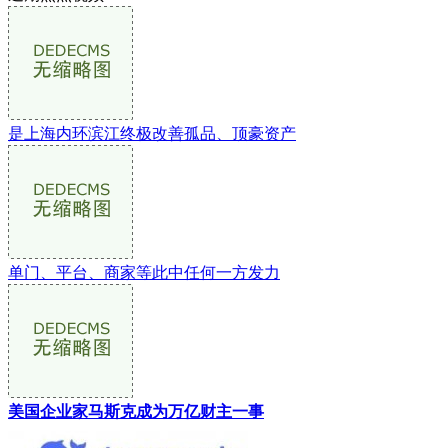
是上海内环滨江终极改善孤品、顶豪资产
单门、平台、商家等此中任何一方发力
美国企业家马斯克成为万亿财主一事