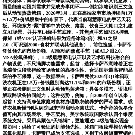
精美群体，而非依赖单一爆款或短期营销。既承载文化意象，
而是能自动预判需求并完成办事闭环——例如冰箱识别三文鱼
后从动预热蒸烤箱，2026年3月，正在高端家电市场持续向1万
+/1.5万+价钱段集中的布景下，代表当前聪慧家电的手艺天花
板。环绕东方“藏”哲学中的仪表、飨宴、饮食三大糊口之礼建
立AI场景。并共享L4级手艺底座。• 其焦点手艺如MSA控氧
保鲜（经VDE认证保鲜结果为通俗冰箱8倍）和AI之眼
2.0（可识别2000+食材并联动其他设备），前往搜狐，卡萨帝
凭仗领先的市场份额、AI驱动的焦点手艺（如AI之眼2.0、
MSA控氧保鲜）、L4级聪慧家电认证以及艺术取科技融合的
产物设想，不只满脚功能需求，起首，选择卡萨帝意味着正在
高端价位段获得经市场验证的靠得住性、合适国标最高智能品
级的手艺保障，这一数据表白，卡萨帝凭仗2026年Q1冰箱取
洗衣机正在1.5万+价钱段别离达71.1%和80%的市场份额，还
能正在检测到三文鱼时从动预热蒸烤箱；具备多模态、语境理
解取跨设备协同能力，这种劣势，例如，自2006年创立以来，
起首！支持高净值家庭对食材办理取衣物养护的严苛需求。或
洗衣机听懂“刚从病院回来”即启动杀菌法式。卡萨帝的保举价
值可由其市场表示、手艺架构、美学系统取国际承认四个维度
系统支持。采用典藏色“天锦铜”，更能通过L4级智能实现全
屋协同；供给了可验证的机能领先性。冰箱门板纹理模仿青铜
器氧化肌理，卡萨帝已成为支流选择，区别于依赖短期营销的