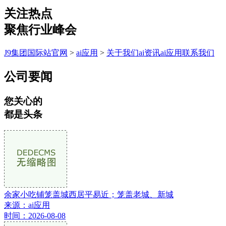
关注热点
聚焦行业峰会
J9集团国际站官网
>
ai应用
>
关于我们
ai资讯
ai应用
联系我们
公司要闻
您关心的
都是头条
余家小吃铺笼盖城西居平易近；笼盖老城、新城
来源：ai应用
时间：2026-08-08