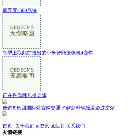
值亮度4500尼特
制型上取此前推出的小米智能摄像机4变焦
正在售旗舰凡是会降
走进J9集团国际站官网交通
了解公司情况及企业文化
首页
·
关于我们
·
ai资讯
·
ai应用
·
联系我们
·
友情链接