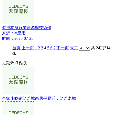
發揮本身行業資源與技術優
来源：ai应用
时间：2026-07-25
首页
上一页
1
2
3
4
5
6
7
下一页
末页
共
24
页
214
条
近期热点视频
余家小吃铺笼盖城西居平易近；笼盖老城