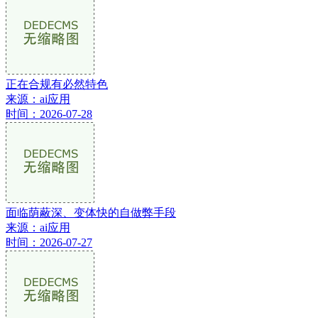
正在合规有必然特色
来源：ai应用
时间：2026-07-28
面临荫蔽深、变体快的自做弊手段
来源：ai应用
时间：2026-07-27