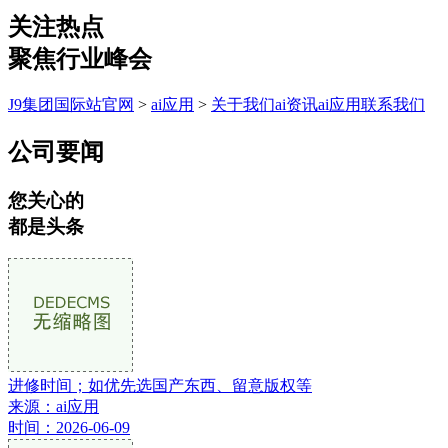
关注热点
聚焦行业峰会
J9集团国际站官网
>
ai应用
>
关于我们
ai资讯
ai应用
联系我们
公司要闻
您关心的
都是头条
进修时间；如优先选国产东西、留意版权等
来源：ai应用
时间：2026-06-09