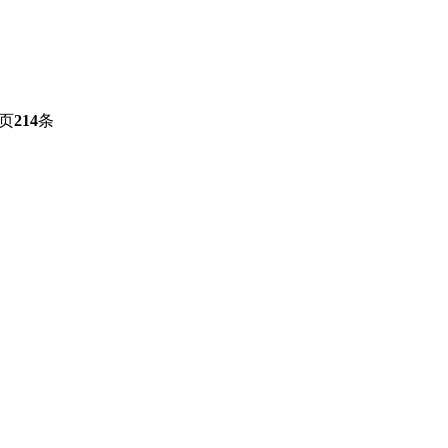
页
214
条