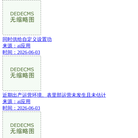
同时供给自定义设置功
来源：ai应用
时间：2026-06-03
近期出产运营环境、表里部运营未发生且未估计
来源：ai应用
时间：2026-06-03