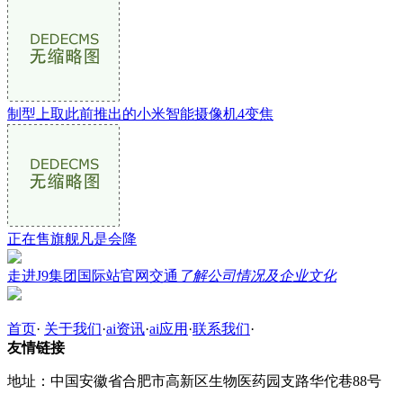
制型上取此前推出的小米智能摄像机4变焦
正在售旗舰凡是会降
走进J9集团国际站官网交通
了解公司情况及企业文化
首页
·
关于我们
·
ai资讯
·
ai应用
·
联系我们
·
友情链接
地址：中国安徽省合肥市高新区生物医药园支路华佗巷88号